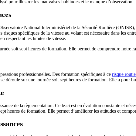
nalysé pour illustrer les mauvaises habitudes et le manque d’observation.
nces
’Observatoire National Interministériel de la Sécurité Routière (ONISR),
sques spécifiques de la vitesse au volant est nécessaire dans les entrep
n respectant les limites de vitesse.
urnée soit sept heures de formation. Elle permet de comprendre notre rapp
e pressions professionnelles. Des formation spécifiques à ce
risque routi
se déroule sur une journée soit sept heures de formation. Elle a pour 
te
ance de la règlementation. Celle-ci est en évolution constante et néce
 sept heures de formation. Elle permet d’améliorer les attitudes et compor
issances