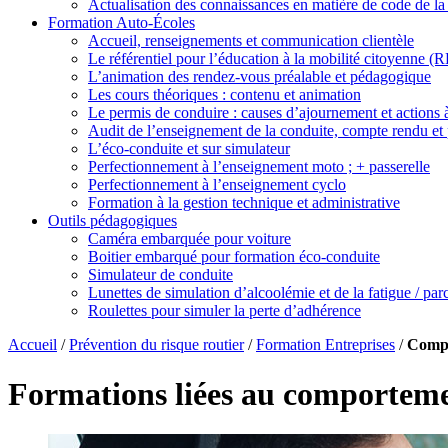
Actualisation des connaissances en matière de code de la
Formation Auto-Écoles
Accueil, renseignements et communication clientèle
Le référentiel pour l’éducation à la mobilité citoyenne 
L’animation des rendez-vous préalable et pédagogique
Les cours théoriques : contenu et animation
Le permis de conduire : causes d’ajournement et actions
Audit de l’enseignement de la conduite, compte rendu et 
L’éco-conduite et sur simulateur
Perfectionnement à l’enseignement moto ; + passerelle
Perfectionnement à l’enseignement cyclo
Formation à la gestion technique et administrative
Outils pédagogiques
Caméra embarquée pour voiture
Boitier embarqué pour formation éco-conduite
Simulateur de conduite
Lunettes de simulation d’alcoolémie et de la fatigue / pa
Roulettes pour simuler la perte d’adhérence
Accueil
/
Prévention du risque routier
/
Formation Entreprises
/
Compo
Formations liées au comportem