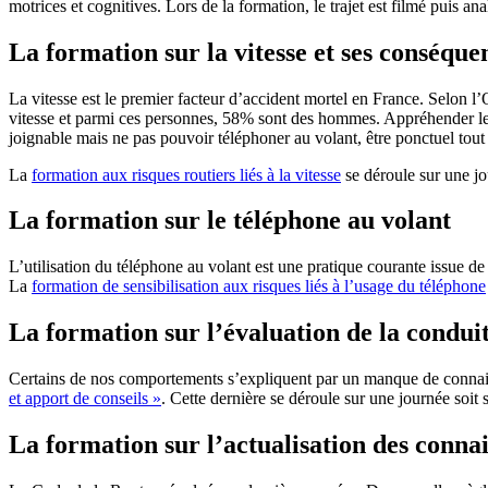
motrices et cognitives. Lors de la formation, le trajet est filmé puis a
La formation sur la vitesse et ses conséque
La vitesse est le premier facteur d’accident mortel en France. Selon l
vitesse et parmi ces personnes, 58% sont des hommes. Appréhender les ri
joignable mais ne pas pouvoir téléphoner au volant, être ponctuel tout e
La
formation aux risques routiers liés à la vitesse
se déroule sur une jo
La formation sur le téléphone au volant
L’utilisation du téléphone au volant est une pratique courante issue d
La
formation de sensibilisation aux risques liés à l’usage du téléphone
La formation sur l’évaluation de la condui
Certains de nos comportements s’expliquent par un manque de connaiss
et apport de conseils »
. Cette dernière se déroule sur une journée soit
La formation sur l’actualisation des conna