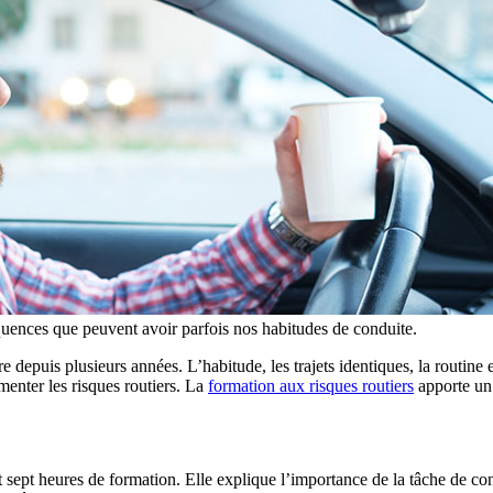
quences que peuvent avoir parfois nos habitudes de conduite.
depuis plusieurs années. L’habitude, les trajets identiques, la routine 
nter les risques routiers. La
formation aux risques routiers
apporte un 
t sept heures de formation. Elle explique l’importance de la tâche de co