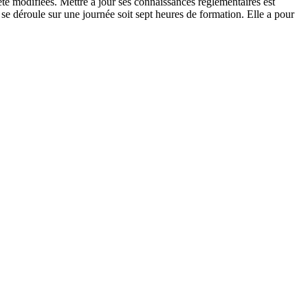
été modifiées. Mettre à jour ses connaissances réglementaires est
se déroule sur une journée soit sept heures de formation. Elle a pour