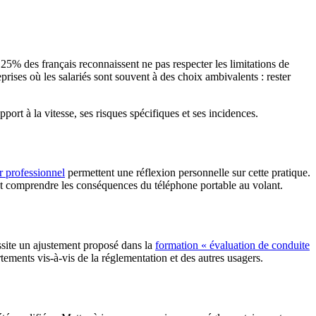
 25% des français reconnaissent ne pas respecter les limitations de
rises où les salariés sont souvent à des choix ambivalents : rester
ort à la vitesse, ses risques spécifiques et ses incidences.
er professionnel
permettent une réflexion personnelle sur cette pratique.
but comprendre les conséquences du téléphone portable au volant.
ssite un ajustement proposé dans la
formation « évaluation de conduite
tements vis-à-vis de la réglementation et des autres usagers.