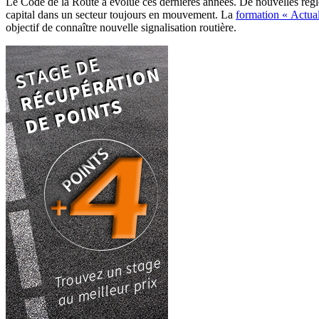
Le Code de la Route a évolué ces dernières années. De nouvelles règles
capital dans un secteur toujours en mouvement. La
formation « Actual
objectif de connaître nouvelle signalisation routière.