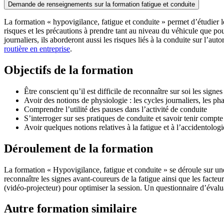
La formation « hypovigilance, fatigue et conduite » permet d’étudier les 
risques et les précautions à prendre tant au niveau du véhicule que p
journaliers, ils aborderont aussi les risques liés à la conduite sur l’aut
routière en entreprise
.
Objectifs de la formation
Être conscient qu’il est difficile de reconnaître sur soi les signes
Avoir des notions de physiologie : les cycles journaliers, les ph
Comprendre l’utilité des pauses dans l’activité de conduite
S’interroger sur ses pratiques de conduite et savoir tenir compte 
Avoir quelques notions relatives à la fatigue et à l’accidentolog
Déroulement de la formation
La formation « Hypovigilance, fatigue et conduite » se déroule sur une
reconnaître les signes avant-coureurs de la fatigue ainsi que les facte
(vidéo-projecteur) pour optimiser la session. Un questionnaire d’éval
Autre formation similaire