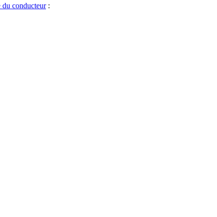
ue du conducteur
: