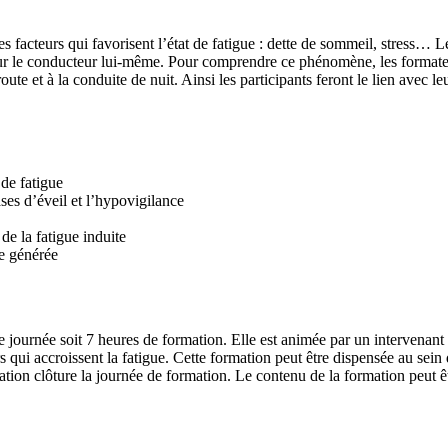
facteurs qui favorisent l’état de fatigue : dette de sommeil, stress… Les 
our le conducteur lui-même. Pour comprendre ce phénomène, les formateu
oroute et à la conduite de nuit. Ainsi les participants feront le lien avec
 de fatigue
ases d’éveil et l’hypovigilance
de la fatigue induite
ie générée
 journée soit 7 heures de formation. Elle est animée par un intervenant 
urs qui accroissent la fatigue. Cette formation peut être dispensée au se
uation clôture la journée de formation. Le contenu de la formation peut