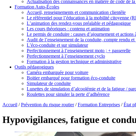
Actualisation des connaissances en matière de code de la
Formation Auto-Écoles
Accueil, renseignements et communication clientèle
Le référentiel pour l’éducation à la mobilité citoyenne 
L’animation des rendez-vous préalable et pédagogique
Les cours théoriques : contenu et animation
Le permis de conduire : causes d’ajournement et actions
Audit de l’enseignement de la conduite, compte rendu et 
L’éco-conduite et sur simulateur
Perfectionnement à l’enseignement moto ; + passerelle
Perfectionnement à l’enseignement cyclo
Formation à la gestion technique et administrative
Outils pédagogiques
Caméra embarquée pour voiture
Boitier embarqué pour formation éco-conduite
Simulateur de conduite
Lunettes de simulation d’alcoolémie et de la fatigue / pa
Roulettes pour simuler la perte d’adhérence
Accueil
/
Prévention du risque routier
/
Formation Entreprises
/
État p
Hypovigilances, fatigue et condu