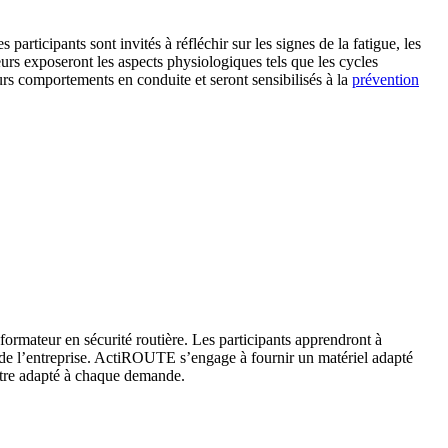
participants sont invités à réfléchir sur les signes de la fatigue, les
rs exposeront les aspects physiologiques tels que les cycles
 leurs comportements en conduite et seront sensibilisés à la
prévention
formateur en sécurité routière. Les participants apprendront à
in de l’entreprise. ActiROUTE s’engage à fournir un matériel adapté
 être adapté à chaque demande.